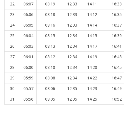
22
06:07
08:19
12:33
14:11
16:33
23
06:06
08:18
12:33
14:12
16:35
24
06:05
08:16
12:33
14:14
16:37
25
06:04
08:15
12:34
14:15
16:39
26
06:03
08:13
12:34
14:17
16:41
27
06:01
08:12
12:34
14:19
16:43
28
06:00
08:10
12:34
14:20
16:45
29
05:59
08:08
12:34
14:22
16:47
30
05:57
08:06
12:35
14:23
16:49
31
05:56
08:05
12:35
14:25
16:52