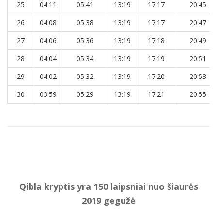
25
04:11
05:41
13:19
17:17
20:45
26
04:08
05:38
13:19
17:17
20:47
27
04:06
05:36
13:19
17:18
20:49
28
04:04
05:34
13:19
17:19
20:51
29
04:02
05:32
13:19
17:20
20:53
30
03:59
05:29
13:19
17:21
20:55
Qibla kryptis yra 150 laipsniai nuo šiaurės
2019 gegužė