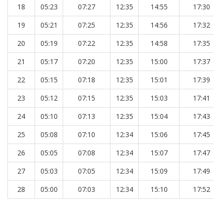
18
05:23
07:27
12:35
14:55
17:30
19
05:21
07:25
12:35
14:56
17:32
20
05:19
07:22
12:35
14:58
17:35
21
05:17
07:20
12:35
15:00
17:37
22
05:15
07:18
12:35
15:01
17:39
23
05:12
07:15
12:35
15:03
17:41
24
05:10
07:13
12:35
15:04
17:43
25
05:08
07:10
12:34
15:06
17:45
26
05:05
07:08
12:34
15:07
17:47
27
05:03
07:05
12:34
15:09
17:49
28
05:00
07:03
12:34
15:10
17:52