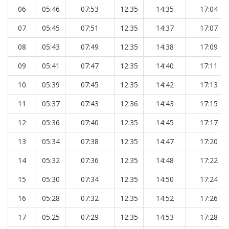
06
05:46
07:53
12:35
14:35
17:04
07
05:45
07:51
12:35
14:37
17:07
08
05:43
07:49
12:35
14:38
17:09
09
05:41
07:47
12:35
14:40
17:11
10
05:39
07:45
12:35
14:42
17:13
11
05:37
07:43
12:36
14:43
17:15
12
05:36
07:40
12:35
14:45
17:17
13
05:34
07:38
12:35
14:47
17:20
14
05:32
07:36
12:35
14:48
17:22
15
05:30
07:34
12:35
14:50
17:24
16
05:28
07:32
12:35
14:52
17:26
17
05:25
07:29
12:35
14:53
17:28