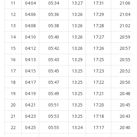
11
04:04
05:34
13:27
17:31
21:06
12
04:06
05:36
13:26
17:29
21:04
13
04:08
05:38
13:26
17:28
21:02
14
04:10
05:40
13:26
17:27
20:59
15
04:12
05:42
13:26
17:26
20:57
16
04:13
05:43
13:29
17:25
20:55
17
04:15
05:45
13:25
17:23
20:52
18
04:17
05:47
13:25
17:22
20:50
19
04:19
05:49
13:25
17:21
20:48
20
04:21
05:51
13:25
17:20
20:45
21
04:23
05:53
13:25
17:18
20:43
22
04:25
05:55
13:24
17:17
20:40