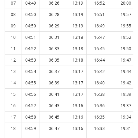
07
04:49
06:26
13:19
16:52
20:00
08
04:50
06:28
13:19
16:51
19:57
09
04:50
06:29
13:19
16:49
19:55
10
04:51
06:31
13:18
16:47
19:52
11
04:52
06:33
13:18
16:45
19:50
12
04:53
06:35
13:18
16:44
19:47
13
04:54
06:37
13:17
16:42
19:44
14
04:55
06:39
13:17
16:40
19:42
15
04:56
06:41
13:17
16:38
19:39
16
04:57
06:43
13:16
16:36
19:37
17
04:58
06:45
13:16
16:35
19:34
18
04:59
06:47
13:16
16:33
19:31