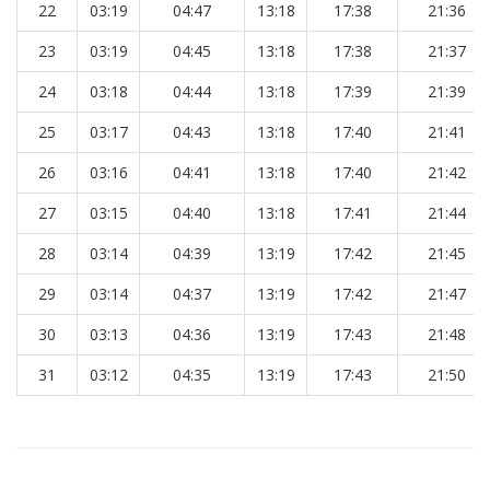
22
03:19
04:47
13:18
17:38
21:36
23
03:19
04:45
13:18
17:38
21:37
24
03:18
04:44
13:18
17:39
21:39
25
03:17
04:43
13:18
17:40
21:41
26
03:16
04:41
13:18
17:40
21:42
27
03:15
04:40
13:18
17:41
21:44
28
03:14
04:39
13:19
17:42
21:45
29
03:14
04:37
13:19
17:42
21:47
30
03:13
04:36
13:19
17:43
21:48
31
03:12
04:35
13:19
17:43
21:50