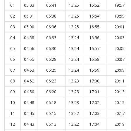
01
05:03
06:41
13:25
16:52
19:57
02
05:01
06:38
13:25
16:54
19:59
03
05:00
06:36
13:25
16:55
20:01
04
04:58
06:33
13:24
16:56
20:03
05
04:56
06:30
13:24
16:57
20:05
06
04:55
06:28
13:24
16:58
20:07
07
04:53
06:25
13:24
16:59
20:09
08
04:52
06:23
13:23
17:00
20:11
09
04:50
06:20
13:23
17:01
20:13
10
04:48
06:18
13:23
17:02
20:15
11
04:45
06:15
13:22
17:03
20:17
12
04:43
06:13
13:22
17:04
20:19