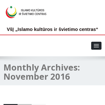
VšĮ „Islamo kultūros ir švietimo centras“
Toggl
navig
Monthly Archives:
November 2016