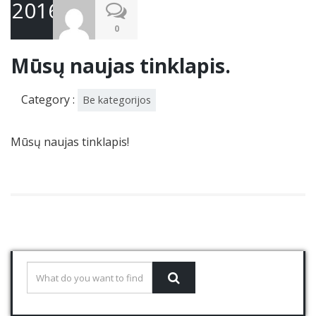
2016.11.28
0
Mūsų naujas tinklapis.
Category :
Be kategorijos
Mūsų naujas tinklapis!